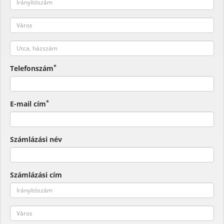
*
Telefonszám
*
E-mail cím
Számlázási név
Számlázási cím