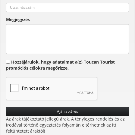
Megjegyzés
Hozzájárulok, hogy adataimat a(z) Toucan Tourist
promóciós célokra megőrizze.
Az árak tájékoztató jellegű árak. A tényleges rendelés és az
irodával történő egyeztetés folyamán eltérhetnek az itt
feltüntetett áraktól!