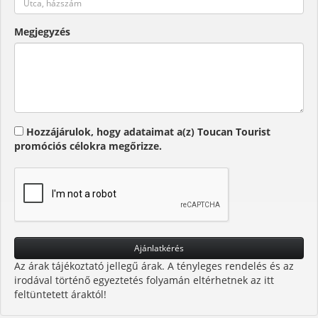
Megjegyzés
Hozzájárulok, hogy adataimat a(z) Toucan Tourist
promóciós célokra megőrizze.
Az árak tájékoztató jellegű árak. A tényleges rendelés és az
irodával történő egyeztetés folyamán eltérhetnek az itt
feltüntetett áraktól!