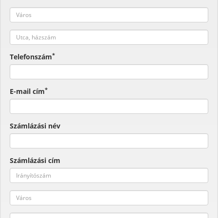
*
Telefonszám
*
E-mail cím
Számlázási név
Számlázási cím