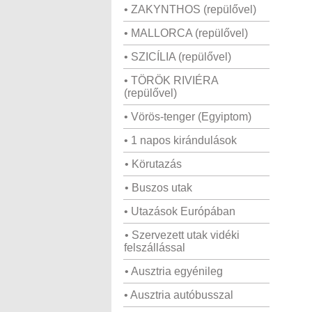
• ZAKYNTHOS (repülővel)
• MALLORCA (repülővel)
• SZICÍLIA (repülővel)
• TÖRÖK RIVIÉRA
(repülővel)
• Vörös-tenger (Egyiptom)
• 1 napos kirándulások
• Körutazás
• Buszos utak
• Utazások Európában
• Szervezett utak vidéki
felszállással
• Ausztria egyénileg
• Ausztria autóbusszal