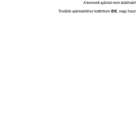
A keresett ajánlat nem található!
További ajánlatokhoz kattintson
IDE
, vagy hasz