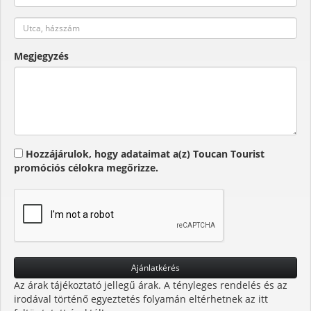
Megjegyzés
Hozzájárulok, hogy adataimat a(z) Toucan Tourist
promóciós célokra megőrizze.
Az árak tájékoztató jellegű árak. A tényleges rendelés és az
irodával történő egyeztetés folyamán eltérhetnek az itt