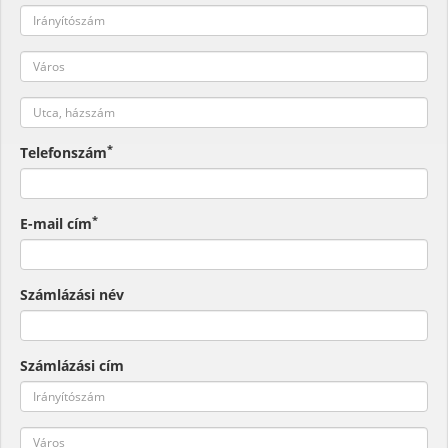
*
Telefonszám
*
E-mail cím
Számlázási név
Számlázási cím