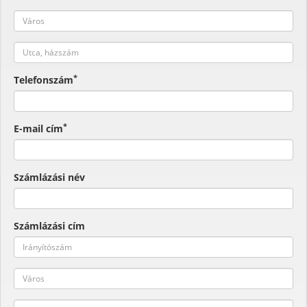
*
Telefonszám
*
E-mail cím
Számlázási név
Számlázási cím