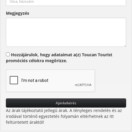
Megjegyzés
Hozzájárulok, hogy adataimat a(z) Toucan Tourist
promóciós célokra megőrizze.
Az árak tájékoztató jellegű árak. A tényleges rendelés és az
irodával történő egyeztetés folyamán eltérhetnek az itt
feltüntetett áraktól!