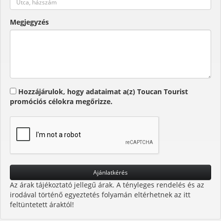
Megjegyzés
Hozzájárulok, hogy adataimat a(z) Toucan Tourist
promóciós célokra megőrizze.
Az árak tájékoztató jellegű árak. A tényleges rendelés és az
irodával történő egyeztetés folyamán eltérhetnek az itt
feltüntetett áraktól!