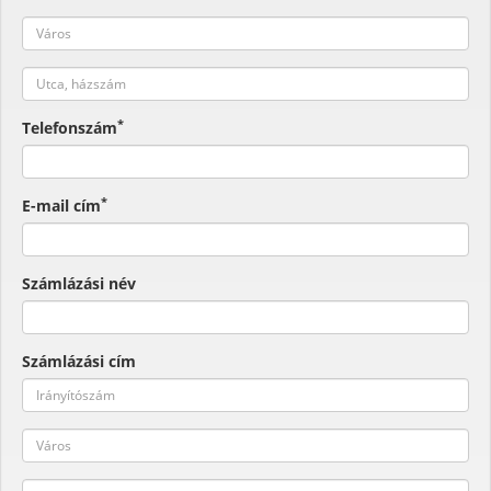
*
Telefonszám
*
E-mail cím
Számlázási név
Számlázási cím