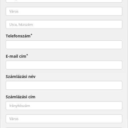
*
Telefonszám
*
E-mail cím
Számlázási név
Számlázási cím