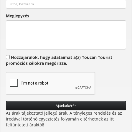
Megjegyzés
Hozzájárulok, hogy adataimat a(z) Toucan Tourist
promóciós célokra megőrizze.
Az árak tájékoztató jellegű árak. A tényleges rendelés és az
irodával történő egyeztetés folyamán eltérhetnek az itt
feltüntetett áraktól!