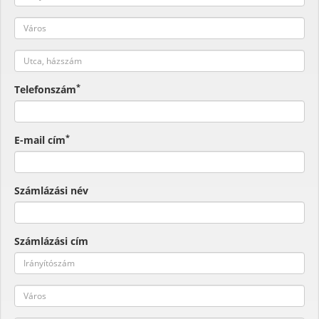
*
Telefonszám
*
E-mail cím
Számlázási név
Számlázási cím