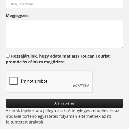
Megjegyzés
Hozzájárulok, hogy adataimat a(z) Toucan Tourist
promóciós célokra megőrizze.
Az árak tájékoztató jellegű árak. A tényleges rendelés és az
irodával történő egyeztetés folyamán eltérhetnek az itt
feltüntetett áraktól!