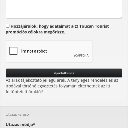
Hozzájárulok, hogy adataimat a(z) Toucan Tourist
promóciós célokra megőrizze.
Az árak tájékoztató jellegű árak. A tényleges rendelés és az
irodával történő egyeztetés folyamán eltérhetnek az itt
feltüntetett áraktól!
Utazás kereső
Utazás módja*