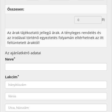
Összesen:
Ft
Az árak tájékoztató jellegű árak. A tényleges rendelés és
az irodával történő egyeztetés folyamán eltérhetnek az itt
feltüntetett áraktól!
Az ajánlatkérő adatai
*
Neve
*
Lakcím