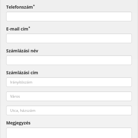
*
Telefonszám
*
E-mail cím
Számlázási név
Számlázási cím
Megjegyzés