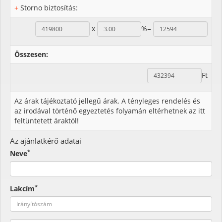
+
Storno biztosítás:
x
%=
Összesen:
Ft
Az árak tájékoztató jellegű árak. A tényleges rendelés és
az irodával történő egyeztetés folyamán eltérhetnek az itt
feltüntetett áraktól!
Az ajánlatkérő adatai
*
Neve
*
Lakcím