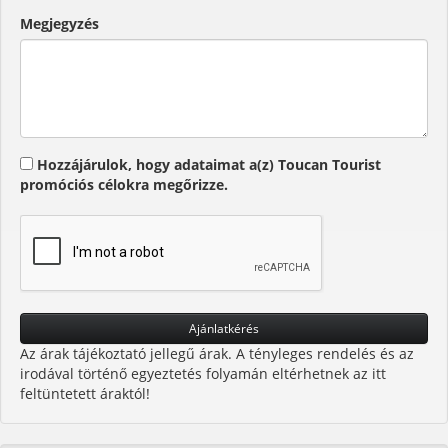
Megjegyzés
Hozzájárulok, hogy adataimat a(z) Toucan Tourist
promóciós célokra megőrizze.
Az árak tájékoztató jellegű árak. A tényleges rendelés és az
irodával történő egyeztetés folyamán eltérhetnek az itt
feltüntetett áraktól!