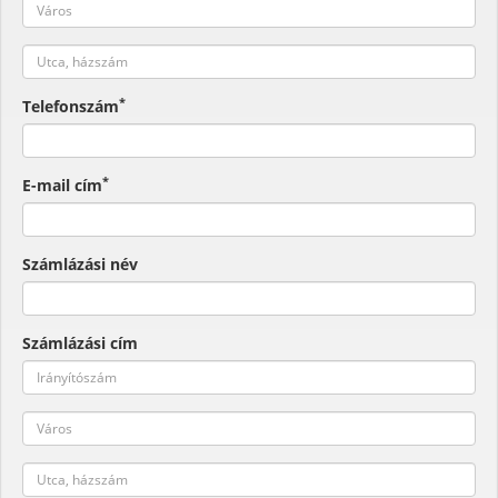
*
Telefonszám
*
E-mail cím
Számlázási név
Számlázási cím