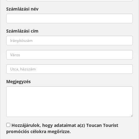
Számlázási név
Számlázási cím
Megjegyzés
Hozzájárulok, hogy adataimat a(z) Toucan Tourist
promóciós célokra megőrizze.