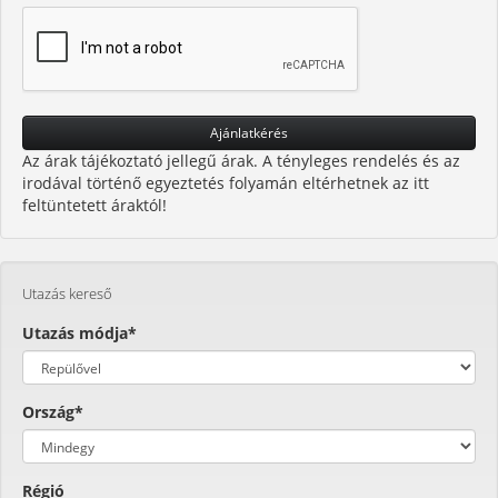
Az árak tájékoztató jellegű árak. A tényleges rendelés és az
irodával történő egyeztetés folyamán eltérhetnek az itt
feltüntetett áraktól!
Utazás kereső
Utazás módja*
Ország*
Régió