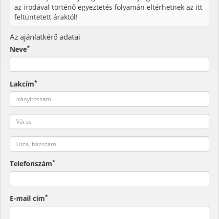
az irodával történő egyeztetés folyamán eltérhetnek az itt
feltüntetett áraktól!
Az ajánlatkérő adatai
*
Neve
*
Lakcím
*
Telefonszám
*
E-mail cím