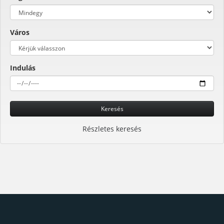
Város
Indulás
Keresés
Részletes keresés