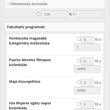
+
Útlemondási biztosítás
% =
Fakultatív programok:
Hotelszoba magasabb
kategóriára módosítása
Puerto Morelos félnapos
kirándulás
Maja dzsungeltúra
Isla Mujeres egész napos
kirándulás