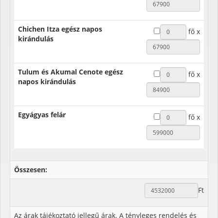
Chichen Itza egész napos
kirándulás
Tulum és Akumal Cenote egész
napos kirándulás
Egyágyas felár
Összesen:
Ft
Az árak tájékoztató jellegű árak. A tényleges rendelés és