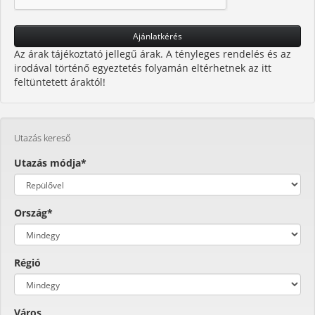
Az árak tájékoztató jellegű árak. A tényleges rendelés és az
irodával történő egyeztetés folyamán eltérhetnek az itt
feltüntetett áraktól!
Utazás kereső
Utazás módja*
Ország*
Régió
Város