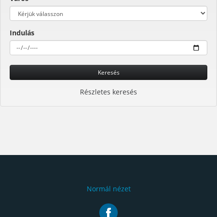
Indulás
Keresés
Részletes keresés
Normál nézet