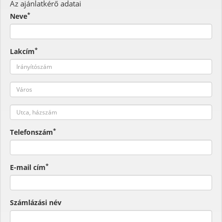
Az ajánlatkérő adatai
*
Neve
*
Lakcím
*
Telefonszám
*
E-mail cím
Számlázási név