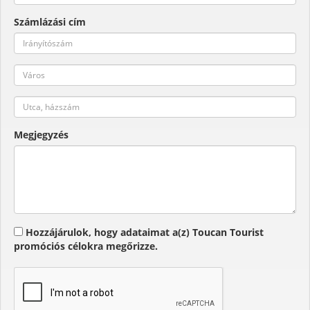
Számlázási cím
Megjegyzés
Hozzájárulok, hogy adataimat a(z) Toucan Tourist
promóciós célokra megőrizze.