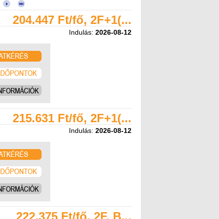
204.447 Ft/fő, 2F+1(...
Indulás:
2026-08-12
215.631 Ft/fő, 2F+1(...
Indulás:
2026-08-12
222.375 Ft/fő, 2F, B...