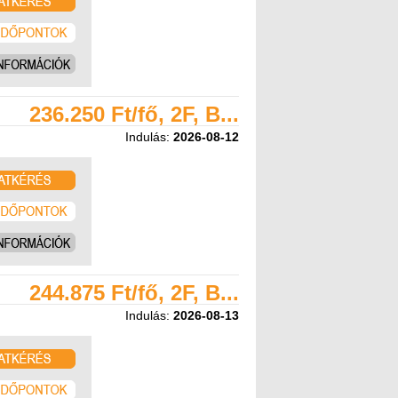
236.250 Ft/fő, 2F, B...
Indulás:
2026-08-12
244.875 Ft/fő, 2F, B...
Indulás:
2026-08-13