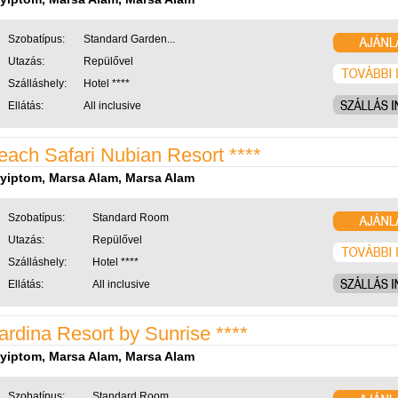
Szobatípus:
Standard Garden...
Utazás:
Repülővel
Szálláshely:
Hotel ****
Ellátás:
All inclusive
each Safari Nubian Resort ****
yiptom, Marsa Alam, Marsa Alam
Szobatípus:
Standard Room
Utazás:
Repülővel
Szálláshely:
Hotel ****
Ellátás:
All inclusive
ardina Resort by Sunrise ****
yiptom, Marsa Alam, Marsa Alam
Szobatípus:
Standard Room