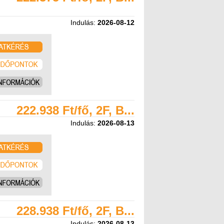
Indulás:
2026-08-12
222.938 Ft/fő, 2F, B...
Indulás:
2026-08-13
228.938 Ft/fő, 2F, B...
Indulás:
2026-08-13