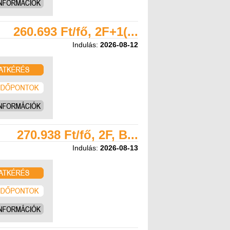
260.693 Ft/fő, 2F+1(...
Indulás:
2026-08-12
270.938 Ft/fő, 2F, B...
Indulás:
2026-08-13